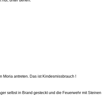
t nur, unter denen.
n Moria antreten. Das ist Kindesmissbrauch !
Lager selbst in Brand gesteckt und die Feuerwehr mit Steinen