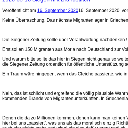
Veröffentlicht am
16. September 2020
16. September 2020
vo
Keine Überraschung. Das nächste Migrantenlager in Griechenla
Die Siegener Zeitung sollte über Verantwortung nachdenken !
Erst sollen 150 Migranten aus Moria nach Deutschland zur Vo
Und warum bitte sollte das hier in Siegen nicht genau so weit
die Siegener Zeitung ordentlich für öffentliche Unterstützung 
Ein Traum wäre hingegen, wenn das Gleiche passierte, wie i
Nein, das ist schlicht und ergreifend die völlig plausible Wahr
kommenden Brände von Migrantenunterkünften. In Griechenla
Denen die da zu Millionen kommen, denen kann man keinen Vor
hier bei uns „passiert“, was uns als das moralisch einzig Ri