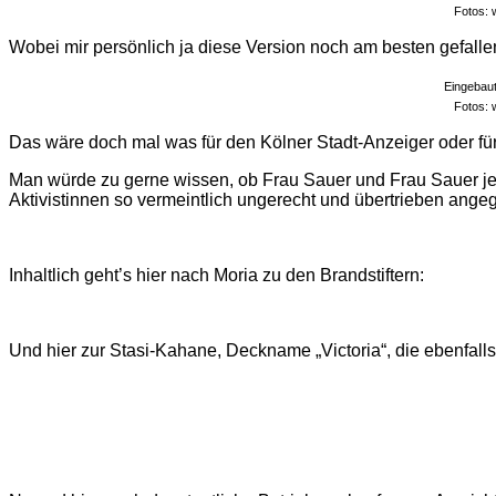
Fotos: 
Wobei mir persönlich ja diese Version noch am besten gefalle
Eingebaut
Fotos: 
Das wäre doch mal was für den Kölner Stadt-Anzeiger oder fü
Man würde zu gerne wissen, ob Frau Sauer und Frau Sauer jetz
Aktivistinnen so vermeintlich ungerecht und übertrieben ang
Inhaltlich geht’s hier nach Moria zu den Brandstiftern:
Und hier zur Stasi-Kahane, Deckname „Victoria“, die ebenfalls