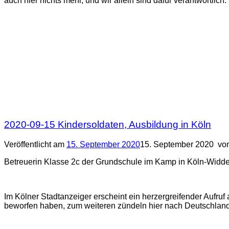
auch hier nichts mehr, und wir allein sind dafür verantwortlich.
2020-09-15 Kindersoldaten, Ausbildung in Köln
Veröffentlicht am
15. September 2020
15. September 2020
vo
Betreuerin Klasse 2c der Grundschule im Kamp in Köln-Widdersd
Im Kölner Stadtanzeiger erscheint ein herzergreifender Aufruf
beworfen haben, zum weiteren zündeln hier nach Deutschland 