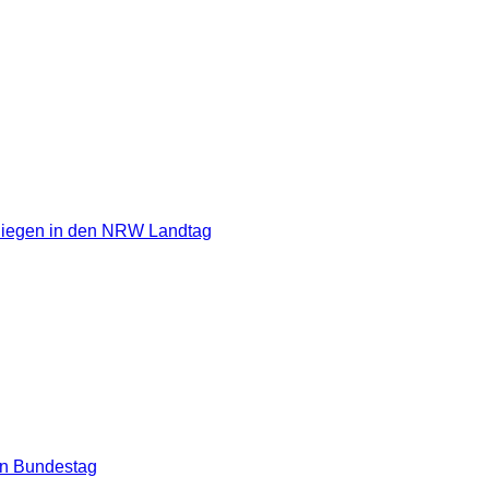
Siegen in den NRW Landtag
en Bundestag