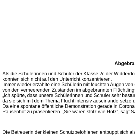
Abgebran
Als die Schülerinnen und Schüler der Klasse 2c der Widderdo
konnten sich nicht auf den Unterricht konzentrieren.
Immer wieder erzählte eine Schülerin mit feuchten Augen von 
von den verheerenden Zuständen im abgebrannten Flüchtlingsl
„Ich spürte, dass unsere Schülerinnen und Schüler sehr bestü
da sie sich mit dem Thema Flucht intensiv auseinandersetzen,
Da eine spontane öffentliche Demonstration gerade in Corona
Pausenhof zu präsentieren. „Sie waren stolz wie Holz“, sagt S
Die Betreuerin der kleinen Schutzbefohlenen entpuppt sich als 