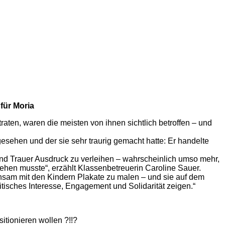
für Moria
ten, waren die meisten von ihnen sichtlich betroffen – und
esehen und der sie sehr traurig gemacht hatte: Er handelte
 und Trauer Ausdruck zu verleihen – wahrscheinlich umso mehr,
iehen musste“, erzählt Klassenbetreuerin Caroline Sauer.
nsam mit den Kindern Plakate zu malen – und sie auf dem
itisches Interesse, Engagement und Solidarität zeigen.“
itionieren wollen ?!!?