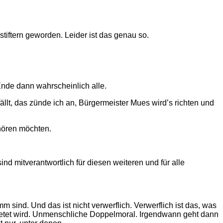
iftern geworden. Leider ist das genau so.
Ende dann wahrscheinlich alle.
ällt, das zünde ich an, Bürgermeister Mues wird’s richten und
hören möchten.
ind mitverantwortlich für diesen weiteren und für alle
ind. Und das ist nicht verwerflich. Verwerflich ist das, was
gebetet wird. Unmenschliche Doppelmoral. Irgendwann geht dann