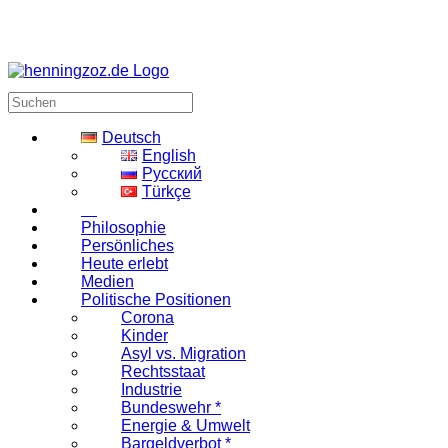
Deutsch
English
Русский
Türkçe
Philosophie
Persönliches
Heute erlebt
Medien
Politische Positionen
Corona
Kinder
Asyl vs. Migration
Rechtsstaat
Industrie
Bundeswehr *
Energie & Umwelt
Bargeldverbot *