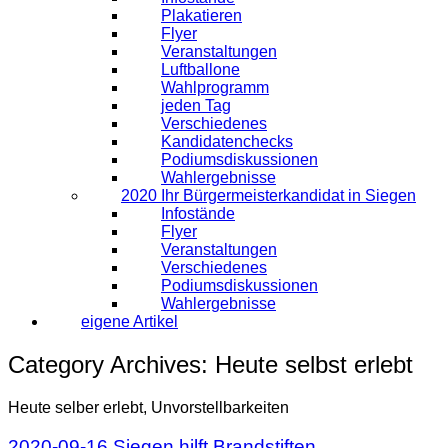
Plakatieren
Flyer
Veranstaltungen
Luftballone
Wahlprogramm
jeden Tag
Verschiedenes
Kandidatenchecks
Podiumsdiskussionen
Wahlergebnisse
2020 Ihr Bürgermeisterkandidat in Siegen
Infostände
Flyer
Veranstaltungen
Verschiedenes
Podiumsdiskussionen
Wahlergebnisse
eigene Artikel
Category Archives:
Heute selbst erlebt
Heute selber erlebt, Unvorstellbarkeiten
2020-09-16 Siegen hilft Brandstiften