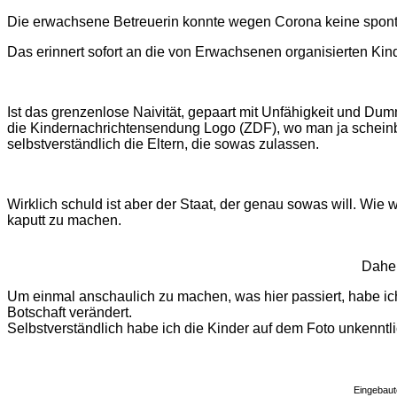
Die erwachsene Betreuerin konnte wegen Corona keine sponta
Das erinnert sofort an die von Erwachsenen organisierten Kin
Ist das grenzenlose Naivität, gepaart mit Unfähigkeit und Dumm
die Kindernachrichtensendung Logo (ZDF), wo man ja scheinba
selbstverständlich die Eltern, die sowas zulassen.
Wirklich schuld ist aber der Staat, der genau sowas will. Wie
kaputt zu machen.
Daher
Um einmal anschaulich zu machen, was hier passiert, habe ich 
Botschaft verändert.
Selbstverständlich habe ich die Kinder auf dem Foto unkenntl
Eingebaut