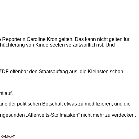
 Reporterin Caroline Kron gelten. Das kann nicht gelten für
üchterung von Kinderseelen verantwortlich ist. Und
 ZDF offenbar den Staatsauftrag aus, die Kleinsten schon
t auf.
fe der politischen Botschaft etwas zu modifizieren, und die
 ungesunden „Allerwelts-Stoffmasken“ nicht mehr zu verdecken.
MIKAMA.AT,