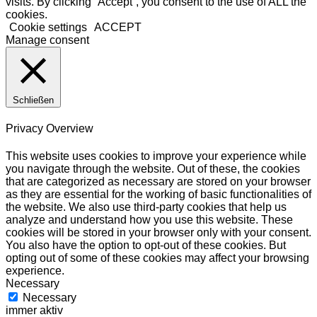
visits. By clicking “Accept”, you consent to the use of ALL the
cookies.
Cookie settings
ACCEPT
Manage consent
Schließen
Privacy Overview
This website uses cookies to improve your experience while
you navigate through the website. Out of these, the cookies
that are categorized as necessary are stored on your browser
as they are essential for the working of basic functionalities of
the website. We also use third-party cookies that help us
analyze and understand how you use this website. These
cookies will be stored in your browser only with your consent.
You also have the option to opt-out of these cookies. But
opting out of some of these cookies may affect your browsing
experience.
Necessary
Necessary
immer aktiv