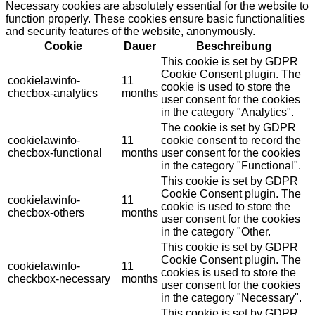
Necessary cookies are absolutely essential for the website to
function properly. These cookies ensure basic functionalities
and security features of the website, anonymously.
Cookie
Dauer
Beschreibung
This cookie is set by GDPR
Cookie Consent plugin. The
cookielawinfo-
11
cookie is used to store the
checbox-analytics
months
user consent for the cookies
in the category "Analytics".
The cookie is set by GDPR
cookielawinfo-
11
cookie consent to record the
checbox-functional
months
user consent for the cookies
in the category "Functional".
This cookie is set by GDPR
Cookie Consent plugin. The
cookielawinfo-
11
cookie is used to store the
checbox-others
months
user consent for the cookies
in the category "Other.
This cookie is set by GDPR
Cookie Consent plugin. The
cookielawinfo-
11
cookies is used to store the
checkbox-necessary
months
user consent for the cookies
in the category "Necessary".
This cookie is set by GDPR