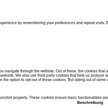
xperience by remembering your preferences and repeat visits. By
u navigate through the website. Out of these, the cookies that 
the website. We also use third-party cookies that help us analyz
e the option to opt-out of these cookies. But opting out of some
function properly. These cookies ensure basic functionalities an
Beschreibung