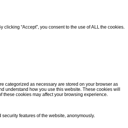
 clicking “Accept”, you consent to the use of ALL the cookies.
are categorized as necessary are stored on your browser as
e and understand how you use this website. These cookies will
 of these cookies may affect your browsing experience.
d security features of the website, anonymously.