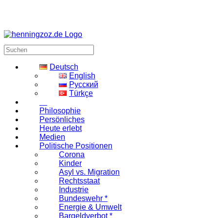
Deutsch
English
Русский
Türkçe
Philosophie
Persönliches
Heute erlebt
Medien
Politische Positionen
Corona
Kinder
Asyl vs. Migration
Rechtsstaat
Industrie
Bundeswehr *
Energie & Umwelt
Bargeldverbot *