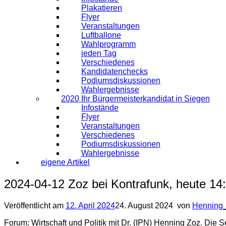
Plakatieren
Flyer
Veranstaltungen
Luftballone
Wahlprogramm
jeden Tag
Verschiedenes
Kandidatenchecks
Podiumsdiskussionen
Wahlergebnisse
2020 Ihr Bürgermeisterkandidat in Siegen
Infostände
Flyer
Veranstaltungen
Verschiedenes
Podiumsdiskussionen
Wahlergebnisse
eigene Artikel
2024-04-12 Zoz bei Kontrafunk, heute 14
Veröffentlicht am
12. April 2024
24. August 2024
von
Henning
Forum: Wirtschaft und Politik mit Dr. (IPN) Henning Zoz. Die