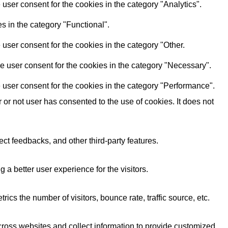
user consent for the cookies in the category "Analytics".
s in the category "Functional".
user consent for the cookies in the category "Other.
e user consent for the cookies in the category "Necessary".
 user consent for the cookies in the category "Performance".
r not user has consented to the use of cookies. It does not
ect feedbacks, and other third-party features.
 better user experience for the visitors.
cs the number of visitors, bounce rate, traffic source, etc.
cross websites and collect information to provide customized