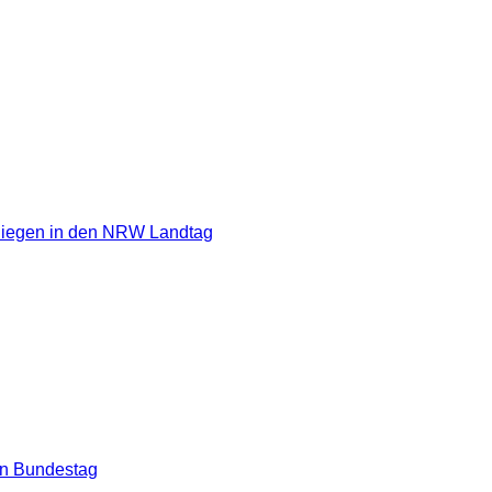
Siegen in den NRW Landtag
en Bundestag