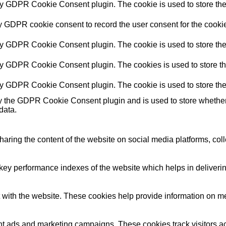
by GDPR Cookie Consent plugin. The cookie is used to store the 
y GDPR cookie consent to record the user consent for the cookie
by GDPR Cookie Consent plugin. The cookie is used to store the 
by GDPR Cookie Consent plugin. The cookies is used to store th
by GDPR Cookie Consent plugin. The cookie is used to store the
y the GDPR Cookie Consent plugin and is used to store whether o
data.
sharing the content of the website on social media platforms, coll
y performance indexes of the website which helps in delivering a
 with the website. These cookies help provide information on metri
ant ads and marketing campaigns. These cookies track visitors a