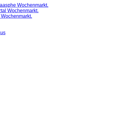
Laasphe Wochenmarkt.
ztal Wochenmarkt.
l Wochenmarkt.
aus