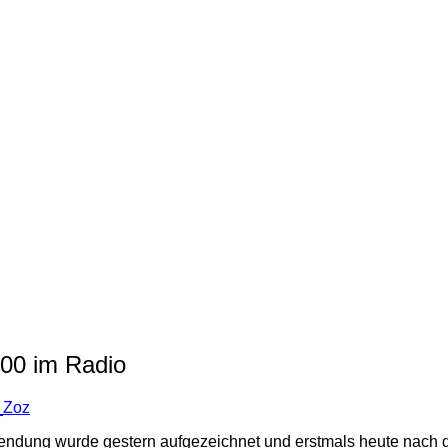
:00 im Radio
_Zoz
 Sendung wurde gestern aufgezeichnet und erstmals heute nach 