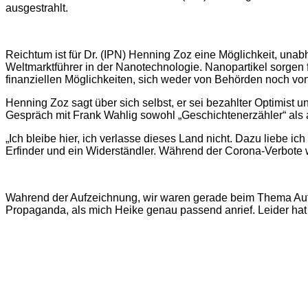
ausgestrahlt.
Reichtum ist für Dr. (IPN) Henning Zoz eine Möglichkeit, unabh
Weltmarktführer in der Nanotechnologie. Nanopartikel sorgen
finanziellen Möglichkeiten, sich weder von Behörden noch von 
Henning Zoz sagt über sich selbst, er sei bezahlter Optimist u
Gespräch mit Frank Wahlig sowohl „Geschichtenerzähler“ al
„Ich bleibe hier, ich verlasse dieses Land nicht. Dazu liebe 
Erfinder und ein Widerständler. Während der Corona-Verbote w
Wahrend der Aufzeichnung, wir waren gerade beim Thema Auto
Propaganda, als mich Heike genau passend anrief. Leider hat d