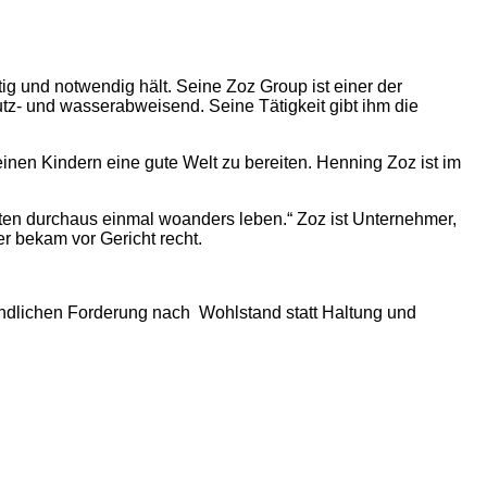
tig und notwendig hält. Seine Zoz Group ist einer der
tz- und wasserabweisend. Seine Tätigkeit gibt ihm die
seinen Kindern eine gute Welt zu bereiten. Henning Zoz ist im
nnten durchaus einmal woanders leben.“ Zoz ist Unternehmer,
r bekam vor Gericht recht.
ndlichen Forderung nach Wohlstand statt Haltung und