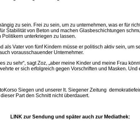
ängig zu sein. Frei zu sein, um zu unternehmen, was er für rich
 für Stabilität von Beton und machen Glasbeschichtungen schmu
Politikern unterkriegen zu lassen.
nd als Vater von fünf Kindern müsse er politisch aktiv sein, um 
s auch vorausschauender Unternehmer.
ich es zu sehr“, sagt Zoz, „aber meine Kinder und meine Frau kö
ehrte er sich erfolgreich gegen Vorschriften und Masken. Und e
Korso Siegen und unserer lt. Siegener Zeitung demokratiefei
ieser Part den Schnitt nicht überdauert.
LINK zur Sendung und später auch zur Mediathek: