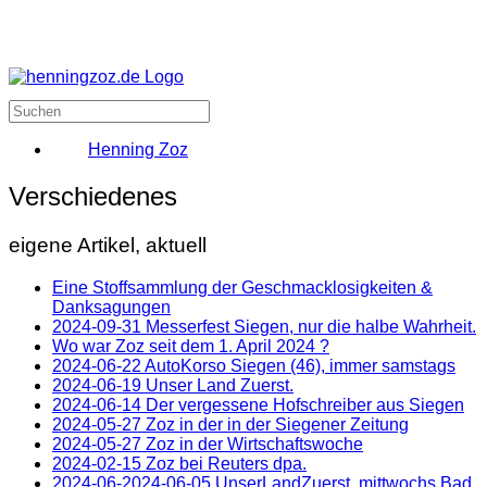
Henning Zoz
Verschiedenes
eigene Artikel, aktuell
Eine Stoffsammlung der Geschmacklosigkeiten &
Danksagungen
2024-09-31 Messerfest Siegen, nur die halbe Wahrheit.
Wo war Zoz seit dem 1. April 2024 ?
2024-06-22 AutoKorso Siegen (46), immer samstags
2024-06-19 Unser Land Zuerst.
2024-06-14 Der vergessene Hofschreiber aus Siegen
2024-05-27 Zoz in der in der Siegener Zeitung
2024-05-27 Zoz in der Wirtschaftswoche
2024-02-15 Zoz bei Reuters dpa.
2024-06-2024-06-05 UnserLandZuerst, mittwochs Bad