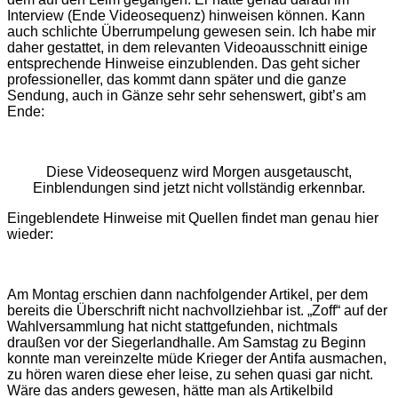
Interview (Ende Videosequenz) hinweisen können. Kann
auch schlichte Überrumpelung gewesen sein. Ich habe mir
daher gestattet, in dem relevanten Videoausschnitt einige
entsprechende Hinweise einzublenden. Das geht sicher
professioneller, das kommt dann später und die ganze
Sendung, auch in Gänze sehr sehr sehenswert, gibt’s am
Ende:
Diese Videosequenz wird Morgen ausgetauscht,
Einblendungen sind jetzt nicht vollständig erkennbar.
Eingeblendete Hinweise mit Quellen findet man genau hier
wieder:
Am Montag erschien dann nachfolgender Artikel, per dem
bereits die Überschrift nicht nachvollziehbar ist. „Zoff“ auf der
Wahlversammlung hat nicht stattgefunden, nichtmals
draußen vor der Siegerlandhalle. Am Samstag zu Beginn
konnte man vereinzelte müde Krieger der Antifa ausmachen,
zu hören waren diese eher leise, zu sehen quasi gar nicht.
Wäre das anders gewesen, hätte man als Artikelbild