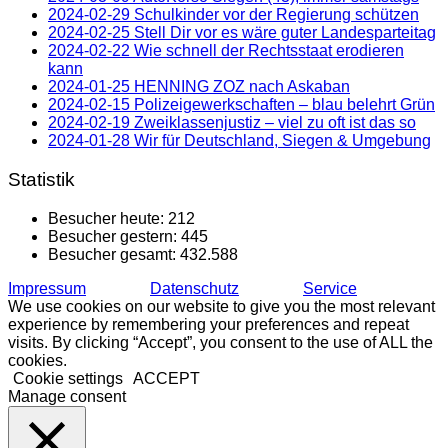
2024-02-29 Schulkinder vor der Regierung schützen
2024-02-25 Stell Dir vor es wäre guter Landesparteitag
2024-02-22 Wie schnell der Rechtsstaat erodieren
kann
2024-01-25 HENNING ZOZ nach Askaban
2024-02-15 Polizeigewerkschaften – blau belehrt Grün
2024-02-19 Zweiklassenjustiz – viel zu oft ist das so
2024-01-28 Wir für Deutschland, Siegen & Umgebung
Statistik
Besucher heute:
212
Besucher gestern:
445
Besucher gesamt:
432.588
Impressum
Datenschutz
Service
We use cookies on our website to give you the most relevant
experience by remembering your preferences and repeat
visits. By clicking “Accept”, you consent to the use of ALL the
cookies.
Cookie settings
ACCEPT
Manage consent