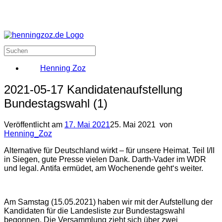
Henning Zoz
2021-05-17 Kandidatenaufstellung
Bundestagswahl (1)
Veröffentlicht am
17. Mai 2021
25. Mai 2021
von
Henning_Zoz
Alternative für Deutschland wirkt – für unsere Heimat. Teil I/II
in Siegen, gute Presse vielen Dank. Darth-Vader im WDR
und legal. Antifa ermüdet, am Wochenende geht‘s weiter.
Am Samstag (15.05.2021) haben wir mit der Aufstellung der
Kandidaten für die Landesliste zur Bundestagswahl
begonnen. Die Versammlung zieht sich über zwei