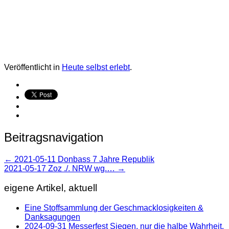
Veröffentlicht in
Heute selbst erlebt
.
Beitragsnavigation
←
2021-05-11 Donbass 7 Jahre Republik
2021-05-17 Zoz ./. NRW wg.…
→
eigene Artikel, aktuell
Eine Stoffsammlung der Geschmacklosigkeiten &
Danksagungen
2024-09-31 Messerfest Siegen, nur die halbe Wahrheit.