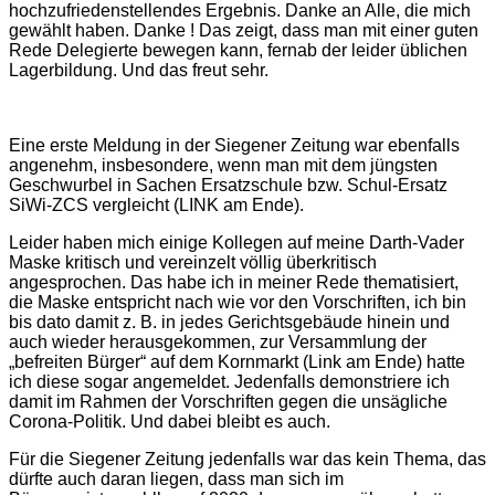
hochzufriedenstellendes Ergebnis. Danke an Alle, die mich
gewählt haben. Danke ! Das zeigt, dass man mit einer guten
Rede Delegierte bewegen kann, fernab der leider üblichen
Lagerbildung. Und das freut sehr.
Eine erste Meldung in der Siegener Zeitung war ebenfalls
angenehm, insbesondere, wenn man mit dem jüngsten
Geschwurbel in Sachen Ersatzschule bzw. Schul-Ersatz
SiWi-ZCS vergleicht (LINK am Ende).
Leider haben mich einige Kollegen auf meine Darth-Vader
Maske kritisch und vereinzelt völlig überkritisch
angesprochen. Das habe ich in meiner Rede thematisiert,
die Maske entspricht nach wie vor den Vorschriften, ich bin
bis dato damit z. B. in jedes Gerichtsgebäude hinein und
auch wieder herausgekommen, zur Versammlung der
„befreiten Bürger“ auf dem Kornmarkt (Link am Ende) hatte
ich diese sogar angemeldet. Jedenfalls demonstriere ich
damit im Rahmen der Vorschriften gegen die unsägliche
Corona-Politik. Und dabei bleibt es auch.
Für die Siegener Zeitung jedenfalls war das kein Thema, das
dürfte auch daran liegen, dass man sich im