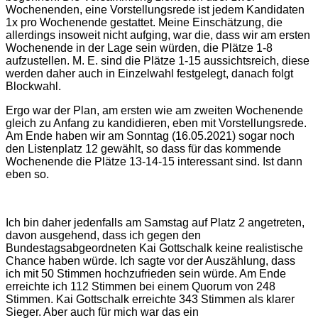
Wochenenden, eine Vorstellungsrede ist jedem Kandidaten
1x pro Wochenende gestattet. Meine Einschätzung, die
allerdings insoweit nicht aufging, war die, dass wir am ersten
Wochenende in der Lage sein würden, die Plätze 1-8
aufzustellen. M. E. sind die Plätze 1-15 aussichtsreich, diese
werden daher auch in Einzelwahl festgelegt, danach folgt
Blockwahl.
Ergo war der Plan, am ersten wie am zweiten Wochenende
gleich zu Anfang zu kandidieren, eben mit Vorstellungsrede.
Am Ende haben wir am Sonntag (16.05.2021) sogar noch
den Listenplatz 12 gewählt, so dass für das kommende
Wochenende die Plätze 13-14-15 interessant sind. Ist dann
eben so.
Ich bin daher jedenfalls am Samstag auf Platz 2 angetreten,
davon ausgehend, dass ich gegen den
Bundestagsabgeordneten Kai Gottschalk keine realistische
Chance haben würde. Ich sagte vor der Auszählung, dass
ich mit 50 Stimmen hochzufrieden sein würde. Am Ende
erreichte ich 112 Stimmen bei einem Quorum von 248
Stimmen. Kai Gottschalk erreichte 343 Stimmen als klarer
Sieger. Aber auch für mich war das ein