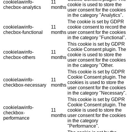
cookielawinfo-
11
cookie is used to store the
checbox-analytics
months
user consent for the cookies
in the category "Analytics".
The cookie is set by GDPR
cookielawinfo-
11
cookie consent to record the
checbox-functional
months
user consent for the cookies
in the category "Functional".
This cookie is set by GDPR
Cookie Consent plugin. The
cookielawinfo-
11
cookie is used to store the
checbox-others
months
user consent for the cookies
in the category "Other.
This cookie is set by GDPR
Cookie Consent plugin. The
cookielawinfo-
11
cookies is used to store the
checkbox-necessary
months
user consent for the cookies
in the category "Necessary".
This cookie is set by GDPR
Cookie Consent plugin. The
cookielawinfo-
11
cookie is used to store the
checkbox-
months
user consent for the cookies
performance
in the category
"Performance".