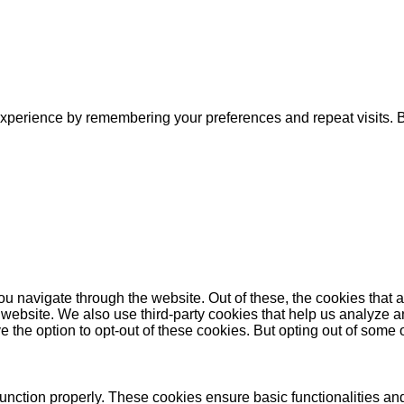
xperience by remembering your preferences and repeat visits. By
u navigate through the website. Out of these, the cookies that 
the website. We also use third-party cookies that help us analyz
e the option to opt-out of these cookies. But opting out of some
function properly. These cookies ensure basic functionalities an