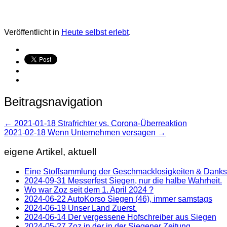
Veröffentlicht in
Heute selbst erlebt
.
Beitragsnavigation
←
2021-01-18 Strafrichter vs. Corona-Überreaktion
2021-02-18 Wenn Unternehmen versagen
→
eigene Artikel, aktuell
Eine Stoffsammlung der Geschmacklosigkeiten & Dank
2024-09-31 Messerfest Siegen, nur die halbe Wahrheit.
Wo war Zoz seit dem 1. April 2024 ?
2024-06-22 AutoKorso Siegen (46), immer samstags
2024-06-19 Unser Land Zuerst.
2024-06-14 Der vergessene Hofschreiber aus Siegen
2024-05-27 Zoz in der in der Siegener Zeitung