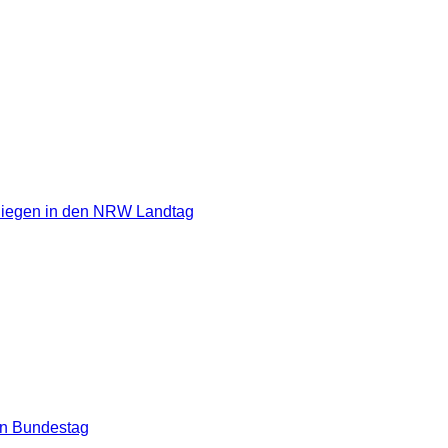
Siegen in den NRW Landtag
en Bundestag