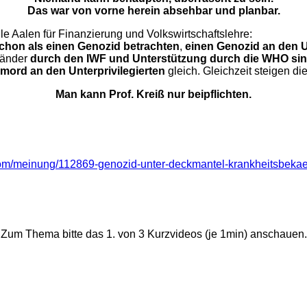
Das war von vorne herein absehbar und planbar.
le Aalen für Finanzierung und Volkswirtschaftslehre:
schon als einen Genozid betrachten
,
einen Genozid an den Un
länder
durch den IWF und Unterstützung durch die WHO sin
mord an den Unterprivilegierten
gleich. Gleichzeit steigen 
Man kann Prof. Kreiß nur beipflichten.
t.com/meinung/112869-genozid-unter-deckmantel-krankheitsbeka
Zum Thema bitte das 1. von 3 Kurzvideos (je 1min) anschauen.