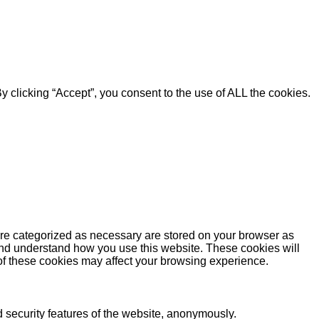
 clicking “Accept”, you consent to the use of ALL the cookies.
are categorized as necessary are stored on your browser as
e and understand how you use this website. These cookies will
 of these cookies may affect your browsing experience.
d security features of the website, anonymously.