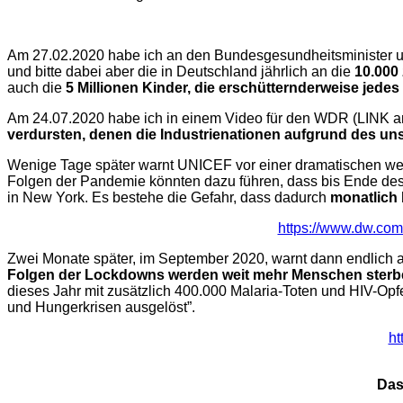
Am 27.02.2020 habe ich an den Bundesgesundheitsminister u.
und bitte dabei aber die in Deutschland jährlich an die
10.000
auch die
5 Millionen Kinder, die erschütternderweise jedes
Am 24.07.2020 habe ich in einem Video für den WDR (LINK am
verdursten, denen die Industrienationen aufgrund des u
Wenige Tage später warnt UNICEF vor einer dramatischen welt
Folgen der Pandemie könnten dazu führen, dass bis Ende de
in New York. Es bestehe die Gefahr, dass dadurch
monatlich 
https://www.dw.com
Zwei Monate später, im September 2020, warnt dann endlich 
Folgen der Lockdowns werden weit mehr Menschen sterbe
dieses Jahr mit zusätzlich 400.000 Malaria-Toten und HIV-Opf
und Hungerkrisen ausgelöst”.
ht
Das