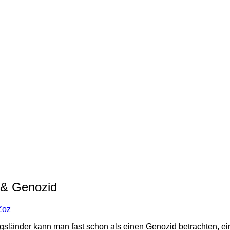
 & Genozid
Zoz
ngsländer kann man fast schon als einen Genozid betrachten, ei