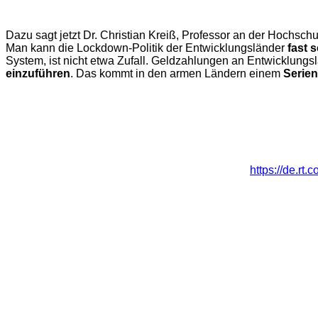
Dazu sagt jetzt Dr. Christian Kreiß, Professor an der Hochschu
Man kann die Lockdown-Politik der Entwicklungsländer
fast 
System, ist nicht etwa Zufall. Geldzahlungen an Entwicklungs
einzuführen
. Das kommt in den armen Ländern einem
Serien
https://de.r