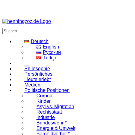
Deutsch
English
Русский
Türkçe
Philosophie
Persönliches
Heute erlebt
Medien
Politische Positionen
Corona
Kinder
Asyl vs. Migration
Rechtsstaat
Industrie
Bundeswehr *
Energie & Umwelt
Bargeldverbot *