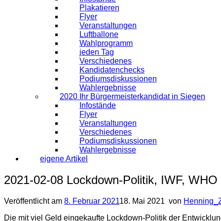
Plakatieren
Flyer
Veranstaltungen
Luftballone
Wahlprogramm
jeden Tag
Verschiedenes
Kandidatenchecks
Podiumsdiskussionen
Wahlergebnisse
2020 Ihr Bürgermeisterkandidat in Siegen
Infostände
Flyer
Veranstaltungen
Verschiedenes
Podiumsdiskussionen
Wahlergebnisse
eigene Artikel
2021-02-08 Lockdown-Politik, IWF, WHO
Veröffentlicht am
8. Februar 2021
18. Mai 2021
von
Henning_
Die mit viel Geld eingekaufte Lockdown-Politik der Entwicklu