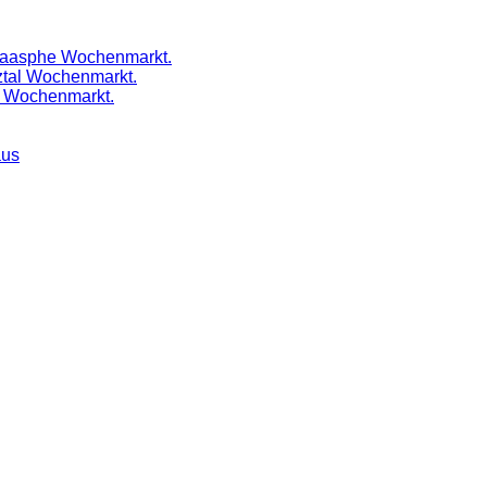
Laasphe Wochenmarkt.
ztal Wochenmarkt.
l Wochenmarkt.
aus