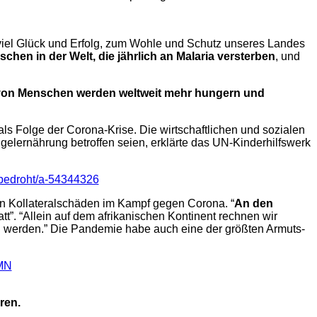
viel Glück und Erfolg, zum Wohle und Schutz unseres Landes
schen in der Welt, die jährlich an Malaria versterben
, und
 von Menschen werden weltweit mehr hungern und
 Folge der Corona-Krise. Die wirtschaftlichen und sozialen
gelernährung betroffen seien, erklärte das UN-Kinderhilfswerk
-bedroht/a-54344326
n Kollateralschäden im Kampf gegen Corona. “
An den
att”. “Allein auf dem afrikanischen Kontinent rechnen wir
en werden.” Die Pandemie habe auch eine der größten Armuts-
0MN
ren.