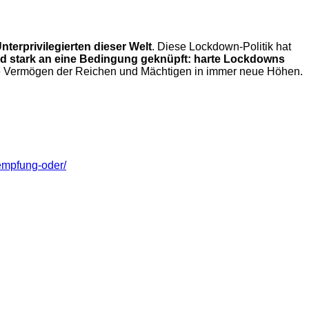
terprivilegierten dieser Welt
. Diese Lockdown-Politik hat
d stark an eine Bedingung geknüpft: harte Lockdowns
die Vermögen der Reichen und Mächtigen in immer neue Höhen.
empfung-oder/