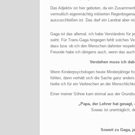
Das Adjektiv ist hier geboten, da ein Zusammen
vermutlich eigenmächtig initiierten Regenbogen
auszuschließen ist. Das darf ein Landrat aber n
Gaga ist das allemal, ich habe Verständnis für 
sieht. Für Trans-Gaga hingegen fehlt solches Ve
dass bzw. ob ich den Menschen dahinter respekti
Freunde habe ich übrigens auch, wenn das auch
Verstehen muss ich dabe
Wenn Kinderpsychologen heute Minderjährige frag
fühlen, dann verhält sich die Sache ganz anders
hielte ich für ein Verbrechen an der Menschlichk
Einer meiner Söhne kam einmal aus der Grundsc
„Papa, der Lehrer hat gesagt,
Sowas ist unerträglich, d
Soweit zu Gaga, j