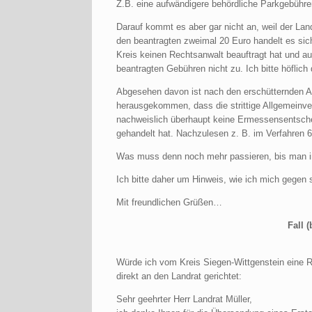
Z.B. eine aufwändigere behördliche Parkgebühre
Darauf kommt es aber gar nicht an, weil der Lan
den beantragten zweimal 20 Euro handelt es s
Kreis keinen Rechtsanwalt beauftragt hat und au
beantragten Gebühren nicht zu. Ich bitte höflich
Abgesehen davon ist nach den erschütternden 
herausgekommen, dass die strittige Allgemeinve
nachweislich überhaupt keine Ermessensentschei
gehandelt hat. Nachzulesen z. B. im Verfahren 
Was muss denn noch mehr passieren, bis man 
Ich bitte daher um Hinweis, wie ich mich gegen
Mit freundlichen Grüßen…
Fall 
Würde ich vom Kreis Siegen-Wittgenstein eine R
direkt an den Landrat gerichtet:
Sehr geehrter Herr Landrat Müller,