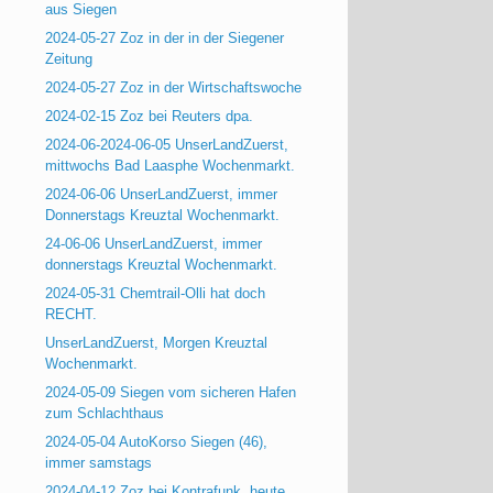
aus Siegen
2024-05-27 Zoz in der in der Siegener
Zeitung
2024-05-27 Zoz in der Wirtschaftswoche
2024-02-15 Zoz bei Reuters dpa.
2024-06-2024-06-05 UnserLandZuerst,
mittwochs Bad Laasphe Wochenmarkt.
2024-06-06 UnserLandZuerst, immer
Donnerstags Kreuztal Wochenmarkt.
24-06-06 UnserLandZuerst, immer
donnerstags Kreuztal Wochenmarkt.
2024-05-31 Chemtrail-Olli hat doch
RECHT.
UnserLandZuerst, Morgen Kreuztal
Wochenmarkt.
2024-05-09 Siegen vom sicheren Hafen
zum Schlachthaus
2024-05-04 AutoKorso Siegen (46),
immer samstags
2024-04-12 Zoz bei Kontrafunk, heute