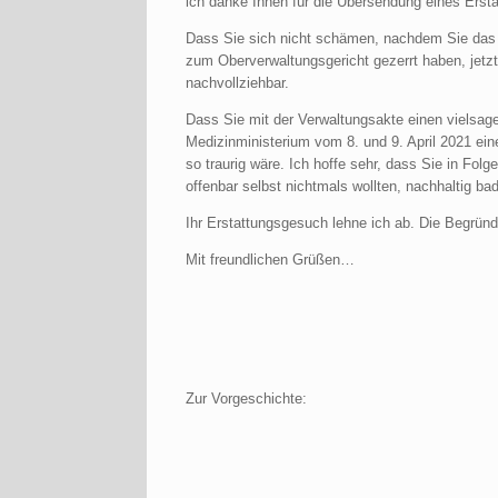
ich danke Ihnen für die Übersendung eines Erst
Dass Sie sich nicht schämen, nachdem Sie das a
zum Oberverwaltungsgericht gezerrt haben, jetzt
nachvollziehbar.
Dass Sie mit der Verwaltungsakte einen vielsa
Medizinministerium vom 8. und 9. April 2021 ei
so traurig wäre. Ich hoffe sehr, dass Sie in Folg
offenbar selbst nichtmals wollten, nachhaltig ba
Ihr Erstattungsgesuch lehne ich ab. Die Begrün
Mit freundlichen Grüßen…
Zur Vorgeschichte: