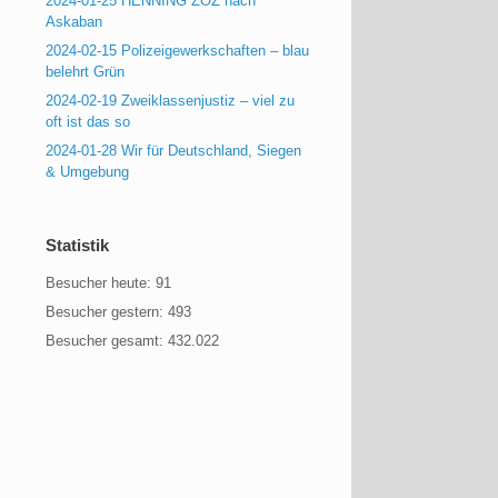
2024-01-25 HENNING ZOZ nach
Askaban
2024-02-15 Polizeigewerkschaften – blau
belehrt Grün
2024-02-19 Zweiklassenjustiz – viel zu
oft ist das so
2024-01-28 Wir für Deutschland, Siegen
& Umgebung
Statistik
Besucher heute:
91
Besucher gestern:
493
Besucher gesamt:
432.022