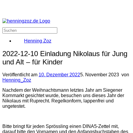
Henning Zoz
2022-12-10 Einladung Nikolaus für Jung
und Alt – für Kinder
Veröffentlicht am
10. Dezember 2022
5. November 2023
von
Henning_Zoz
Nachdem der Weihnachtsmann letztes Jahr am Siegener
Kornmarkt gesichtet wurde, besuchen uns dieses Jahr der
Nikolaus mit Ruprecht. Regelkonform, lappenfrei und
ungetestet.
Bitte bringt für jeden Sprössling einen DINA5-Zettel mit,
darauf bitte den Vornamen und den Anfangsbuchstaben des