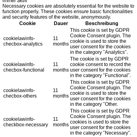
immer aktiv
Necessary cookies are absolutely essential for the website to
function properly. These cookies ensure basic functionalities
and security features of the website, anonymously.
Cookie
Dauer
Beschreibung
This cookie is set by GDPR
Cookie Consent plugin. The
cookielawinfo-
11
cookie is used to store the
checbox-analytics
months
user consent for the cookies
in the category "Analytics".
The cookie is set by GDPR
cookielawinfo-
11
cookie consent to record the
checbox-functional
months
user consent for the cookies
in the category "Functional".
This cookie is set by GDPR
Cookie Consent plugin. The
cookielawinfo-
11
cookie is used to store the
checbox-others
months
user consent for the cookies
in the category "Other.
This cookie is set by GDPR
Cookie Consent plugin. The
cookielawinfo-
11
cookies is used to store the
checkbox-necessary
months
user consent for the cookies
in the category "Necessary".