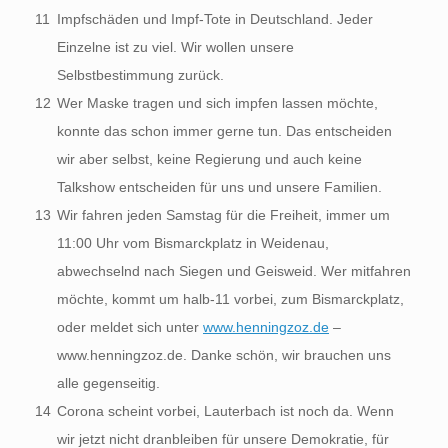
11
Impfschäden und Impf-Tote in Deutschland. Jeder
Einzelne ist zu viel. Wir wollen unsere
Selbstbestimmung zurück.
12
Wer Maske tragen und sich impfen lassen möchte,
konnte das schon immer gerne tun. Das entscheiden
wir aber selbst, keine Regierung und auch keine
Talkshow entscheiden für uns und unsere Familien.
13
Wir fahren jeden Samstag für die Freiheit, immer um
11:00 Uhr vom Bismarckplatz in Weidenau,
abwechselnd nach Siegen und Geisweid. Wer mitfahren
möchte, kommt um halb-11 vorbei, zum Bismarckplatz,
oder meldet sich unter
www.henningzoz.de
–
www.henningzoz.de. Danke schön, wir brauchen uns
alle gegenseitig.
14
Corona scheint vorbei, Lauterbach ist noch da. Wenn
wir jetzt nicht dranbleiben für unsere Demokratie, für