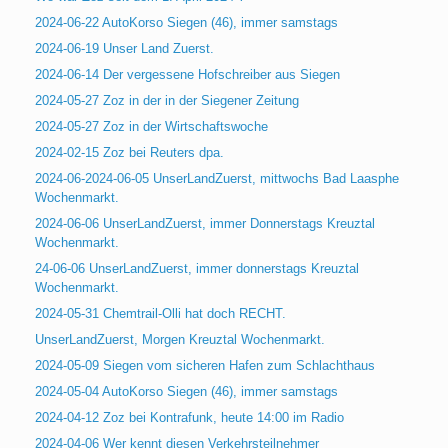
2024-06-22 AutoKorso Siegen (46), immer samstags
2024-06-19 Unser Land Zuerst.
2024-06-14 Der vergessene Hofschreiber aus Siegen
2024-05-27 Zoz in der in der Siegener Zeitung
2024-05-27 Zoz in der Wirtschaftswoche
2024-02-15 Zoz bei Reuters dpa.
2024-06-2024-06-05 UnserLandZuerst, mittwochs Bad Laasphe
Wochenmarkt.
2024-06-06 UnserLandZuerst, immer Donnerstags Kreuztal
Wochenmarkt.
24-06-06 UnserLandZuerst, immer donnerstags Kreuztal
Wochenmarkt.
2024-05-31 Chemtrail-Olli hat doch RECHT.
UnserLandZuerst, Morgen Kreuztal Wochenmarkt.
2024-05-09 Siegen vom sicheren Hafen zum Schlachthaus
2024-05-04 AutoKorso Siegen (46), immer samstags
2024-04-12 Zoz bei Kontrafunk, heute 14:00 im Radio
2024-04-06 Wer kennt diesen Verkehrsteilnehmer