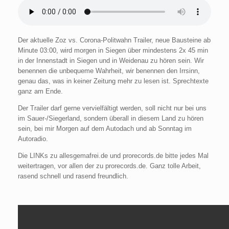
Der aktuelle Zoz vs. Corona-Politwahn Trailer, neue Bausteine ab
Minute 03:00, wird morgen in Siegen über mindestens 2x 45 min
in der Innenstadt in Siegen und in Weidenau zu hören sein. Wir
benennen die unbequeme Wahrheit, wir benennen den Irrsinn,
genau das, was in keiner Zeitung mehr zu lesen ist. Sprechtexte
ganz am Ende.
Der Trailer darf gerne vervielfältigt werden, soll nicht nur bei uns
im Sauer-/Siegerland, sondern überall in diesem Land zu hören
sein, bei mir Morgen auf dem Autodach und ab Sonntag im
Autoradio.
Die LINKs zu allesgemafrei.de und prorecords.de bitte jedes Mal
weitertragen, vor allen der zu prorecords.de. Ganz tolle Arbeit,
rasend schnell und rasend freundlich.