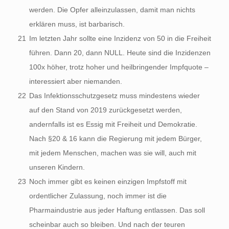
werden. Die Opfer alleinzulassen, damit man nichts
erklären muss, ist barbarisch.
21
Im letzten Jahr sollte eine Inzidenz von 50 in die Freiheit
führen. Dann 20, dann NULL. Heute sind die Inzidenzen
100x höher, trotz hoher und heilbringender Impfquote –
interessiert aber niemanden.
22
Das Infektionsschutzgesetz muss mindestens wieder
auf den Stand von 2019 zurückgesetzt werden,
andernfalls ist es Essig mit Freiheit und Demokratie.
Nach §20 & 16 kann die Regierung mit jedem Bürger,
mit jedem Menschen, machen was sie will, auch mit
unseren Kindern.
23
Noch immer gibt es keinen einzigen Impfstoff mit
ordentlicher Zulassung, noch immer ist die
Pharmaindustrie aus jeder Haftung entlassen. Das soll
scheinbar auch so bleiben. Und nach der teuren