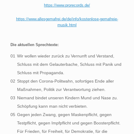
https://www.prorecords.de/
https://www.allesgemafrei.de/de/info/kostenlose-gemafreie-
musik.html
Die aktuellen Sprechtexte:
01
Wir wollen wieder zurück zu Vernunft und Verstand,
Schluss mit dem Gelauterbache, Schluss mit Panik und
Schluss mit Propaganda.
02
Stoppt den Corona-Politwahn, sofortiges Ende aller
Maßnahmen, Politik zur Verantwortung ziehen.
03
Niemand bindet unseren Kindern Mund und Nase zu.
Schöpfung kann man nicht verbieten.
05
Gegen jeden Zwang, gegen Maskenpflicht, gegen
Testpflicht, gegen Impfpflicht und gegen Boosterpflicht.
Für Frieden, für Freiheit, für Demokratie, für die