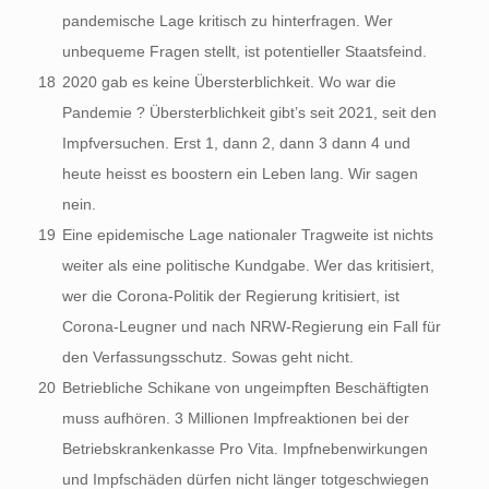
pandemische Lage kritisch zu hinterfragen. Wer
unbequeme Fragen stellt, ist potentieller Staatsfeind.
18
2020 gab es keine Übersterblichkeit. Wo war die
Pandemie ? Übersterblichkeit gibt’s seit 2021, seit den
Impfversuchen. Erst 1, dann 2, dann 3 dann 4 und
heute heisst es boostern ein Leben lang. Wir sagen
nein.
19
Eine epidemische Lage nationaler Tragweite ist nichts
weiter als eine politische Kundgabe. Wer das kritisiert,
wer die Corona-Politik der Regierung kritisiert, ist
Corona-Leugner und nach NRW-Regierung ein Fall für
den Verfassungsschutz. Sowas geht nicht.
20
Betriebliche Schikane von ungeimpften Beschäftigten
muss aufhören. 3 Millionen Impfreaktionen bei der
Betriebskrankenkasse Pro Vita. Impfnebenwirkungen
und Impfschäden dürfen nicht länger totgeschwiegen