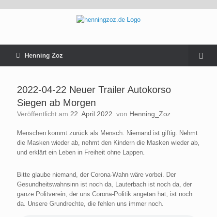
Henning Zoz
2022-04-22 Neuer Trailer Autokorso
Siegen ab Morgen
Veröffentlicht am
22. April 2022
von
Henning_Zoz
Menschen kommt zurück als Mensch. Niemand ist giftig. Nehmt
die Masken wieder ab, nehmt den Kindern die Masken wieder ab,
und erklärt ein Leben in Freiheit ohne Lappen.
Bitte glaube niemand, der Corona-Wahn wäre vorbei. Der
Gesundheitswahnsinn ist noch da, Lauterbach ist noch da, der
ganze Politverein, der uns Corona-Politik angetan hat, ist noch
da. Unsere Grundrechte, die fehlen uns immer noch.