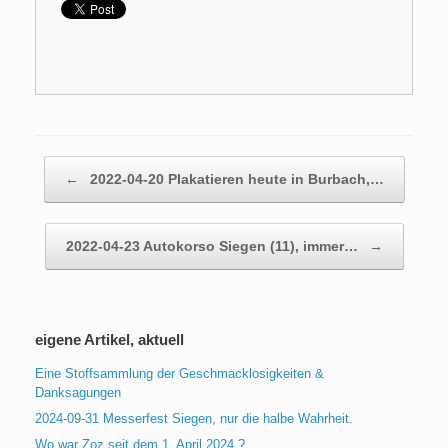
Beitragsnavigation
←
2022-04-20 Plakatieren heute in Burbach,…
2022-04-23 Autokorso Siegen (11), immer…
→
eigene Artikel, aktuell
Eine Stoffsammlung der Geschmacklosigkeiten &
Danksagungen
2024-09-31 Messerfest Siegen, nur die halbe Wahrheit.
Wo war Zoz seit dem 1. April 2024 ?