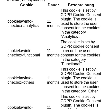
Cookie
Dauer
Beschreibung
This cookie is set by
GDPR Cookie Consent
plugin. The cookie is
cookielawinfo-
11
used to store the user
checbox-analytics
months
consent for the cookies
in the category
"Analytics".
The cookie is set by
GDPR cookie consent
cookielawinfo-
11
to record the user
checbox-functional
months
consent for the cookies
in the category
"Functional".
This cookie is set by
GDPR Cookie Consent
cookielawinfo-
11
plugin. The cookie is
checbox-others
months
used to store the user
consent for the cookies
in the category "Other.
This cookie is set by
GDPR Cookie Consent
plugin. The cookies is
cookielawinfo-
11