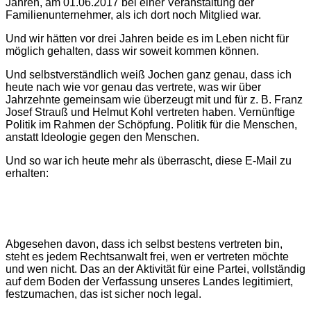
Jahren, am 01.06.2017 bei einer Veranstaltung der
Familienunternehmer, als ich dort noch Mitglied war.
Und wir hätten vor drei Jahren beide es im Leben nicht für
möglich gehalten, dass wir soweit kommen können.
Und selbstverständlich weiß Jochen ganz genau, dass ich
heute nach wie vor genau das vertrete, was wir über
Jahrzehnte gemeinsam wie überzeugt mit und für z. B. Franz
Josef Strauß und Helmut Kohl vertreten haben. Vernünftige
Politik im Rahmen der Schöpfung. Politik für die Menschen,
anstatt Ideologie gegen den Menschen.
Und so war ich heute mehr als überrascht, diese E-Mail zu
erhalten:
Abgesehen davon, dass ich selbst bestens vertreten bin,
steht es jedem Rechtsanwalt frei, wen er vertreten möchte
und wen nicht. Das an der Aktivität für eine Partei, vollständig
auf dem Boden der Verfassung unseres Landes legitimiert,
festzumachen, das ist sicher noch legal.