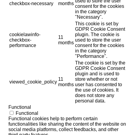
used to store the user
checkbox-necessary
months
consent for the cookies
in the category
"Necessary".
This cookie is set by
GDPR Cookie Consent
cookielawinfo-
plugin. The cookie is
11
checkbox-
used to store the user
months
performance
consent for the cookies
in the category
"Performance".
The cookie is set by the
GDPR Cookie Consent
plugin and is used to
11
store whether or not
viewed_cookie_policy
months
user has consented to
the use of cookies. It
does not store any
personal data.
Functional
Functional
Functional cookies help to perform certain
functionalities like sharing the content of the website on
social media platforms, collect feedbacks, and other
third-party features.