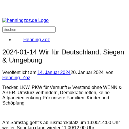
Henning Zoz
2024-01-14 Wir für Deutschland, Siegen
& Umgebung
Veröffentlicht am
14. Januar 2024
20. Januar 2024
von
Henning_Zoz
Trecker, LKW, PKW für Vernunft & Verstand ohne WENN &
ABER. Umsturz verhindern, Demokratie retten, keine
Altparteienlenkung. Für unsere Familien, Kinder und
Schöpfung.
Am Samstag geht’s ab Bismarckplatz um 13:00/14:00 Uhr
weiter, Sonntag dann wieder 11:00/12:00 Uhr.