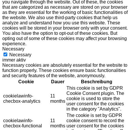
you navigate through the website. Out of these, the cookies
that are categorized as necessary are stored on your browser
as they are essential for the working of basic functionalities of
the website. We also use third-party cookies that help us
analyze and understand how you use this website. These
cookies will be stored in your browser only with your consent.
You also have the option to opt-out of these cookies. But
opting out of some of these cookies may affect your browsing
experience.
Necessary
Necessary
immer aktiv
Necessary cookies are absolutely essential for the website to
function properly. These cookies ensure basic functionalities
and security features of the website, anonymously.
Cookie
Dauer
Beschreibung
This cookie is set by GDPR
Cookie Consent plugin. The
cookielawinfo-
11
cookie is used to store the
checbox-analytics
months
user consent for the cookies
in the category "Analytics".
The cookie is set by GDPR
cookielawinfo-
11
cookie consent to record the
checbox-functional
months
user consent for the cookies