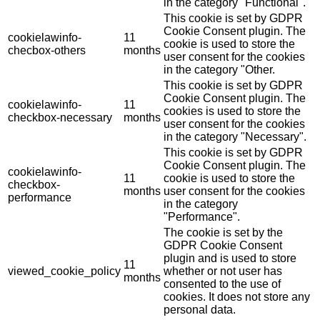
in the category "Functional".
This cookie is set by GDPR
Cookie Consent plugin. The
cookielawinfo-
11
cookie is used to store the
checbox-others
months
user consent for the cookies
in the category "Other.
This cookie is set by GDPR
Cookie Consent plugin. The
cookielawinfo-
11
cookies is used to store the
checkbox-necessary
months
user consent for the cookies
in the category "Necessary".
This cookie is set by GDPR
Cookie Consent plugin. The
cookielawinfo-
11
cookie is used to store the
checkbox-
months
user consent for the cookies
performance
in the category
"Performance".
The cookie is set by the
GDPR Cookie Consent
plugin and is used to store
11
viewed_cookie_policy
whether or not user has
months
consented to the use of
cookies. It does not store any
personal data.