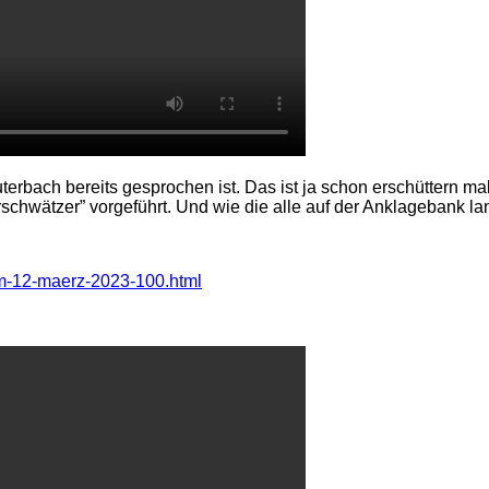
uterbach bereits gesprochen ist. Das ist ja schon erschüttern ma
schwätzer” vorgeführt. Und wie die alle auf der Anklagebank la
vom-12-maerz-2023-100.html