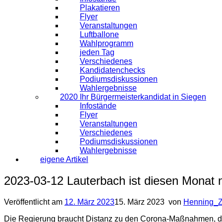
Plakatieren
Flyer
Veranstaltungen
Luftballone
Wahlprogramm
jeden Tag
Verschiedenes
Kandidatenchecks
Podiumsdiskussionen
Wahlergebnisse
2020 Ihr Bürgermeisterkandidat in Siegen
Infostände
Flyer
Veranstaltungen
Verschiedenes
Podiumsdiskussionen
Wahlergebnisse
eigene Artikel
2023-03-12 Lauterbach ist diesen Monat
Veröffentlicht am
12. März 2023
15. März 2023
von
Henning_
Die Regierung braucht Distanz zu den Corona-Maßnahmen, die 