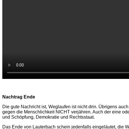
Nachtrag Ende
Die gute Nachricht ist, Weglaufen ist nicht drin. Übrigens au
gegen die Menschlichkeit NICHT verjähren. Auch der eine oder 
und Schöpfung, Demokratie und Rechtsstaat.
Das Ende von Lauterbach schein jedenfalls eingeläutet, die W