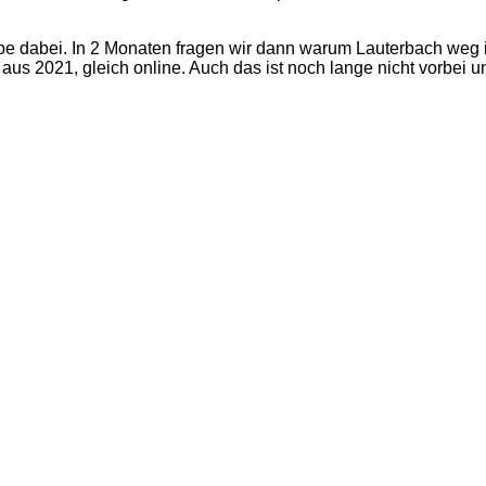
be dabei. In 2 Monaten fragen wir dann warum Lauterbach weg ist
us 2021, gleich online. Auch das ist noch lange nicht vorbei un