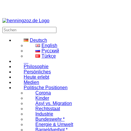
Deutsch
English
Русский
Türkçe
Philosophie
Persönliches
Heute erlebt
Medien
Politische Positionen
Corona
Kinder
Asyl vs. Migration
Rechtsstaat
Industrie
Bundeswehr *
Energie & Umwelt
Bargeldverbot *