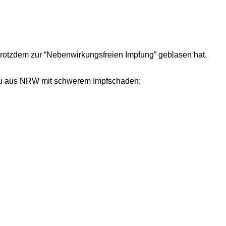
trotzdem zur “Nebenwirkungsfreien Impfung” geblasen hat.
 Frau aus NRW mit schwerem Impfschaden: