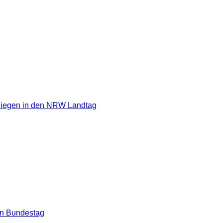
Siegen in den NRW Landtag
en Bundestag