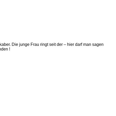
kaber. Die junge Frau ringt seit der – hier darf man sagen
nden !