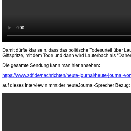
Damit dürfte klar sein, dass das politische Todesurteil über La
Giftspritze, mit dem Tode und dann wird Lauterbach als “Daher
Die gesamte Sendung kann man hier ansehen:
https://www.zdf.de/nachrichten/heute-journal/heute-journal-
auf dieses Interview nimmt der heuteJournal-Sprecher Bezug: