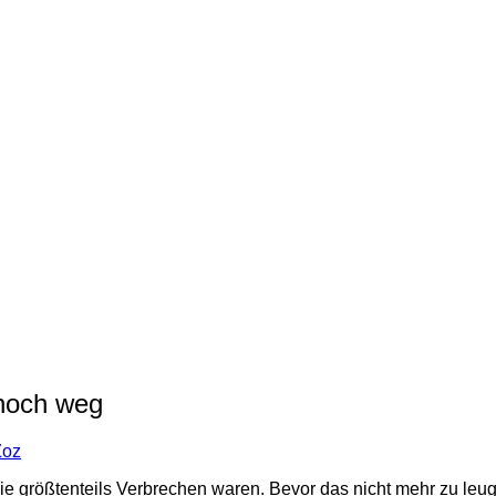
 noch weg
Zoz
größtenteils Verbrechen waren. Bevor das nicht mehr zu leugne