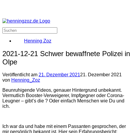
Henning Zoz
2021-12-21 Schwer bewaffnete Polizei in
Olpe
Veröffentlicht am
21. Dezember 2021
21. Dezember 2021
von
Henning_Zoz
Beunruhigende Videos, genauer Hintergrund unbekannt.
Vermutlich Booster-Verweigerer, Impfgegner oder Corona-
Leugner – gibt’s die ? Oder einfach Menschen wie Du und
ich.
Ich war da und habe mit einem Passanten gesprochen, der
mir persönlich bekannt ist. Hier sein Erfahrungsbericht: