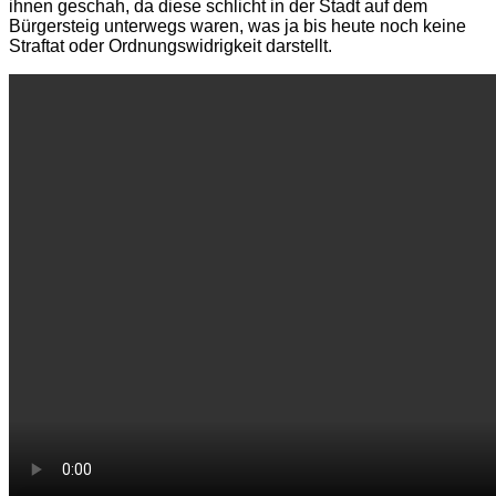
ihnen geschah, da diese schlicht in der Stadt auf dem
Bürgersteig unterwegs waren, was ja bis heute noch keine
Straftat oder Ordnungswidrigkeit darstellt.