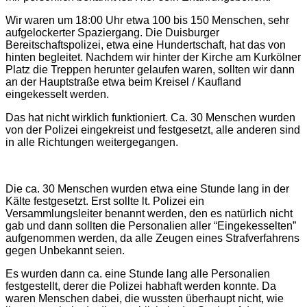
Wir waren um 18:00 Uhr etwa 100 bis 150 Menschen, sehr
aufgelockerter Spaziergang. Die Duisburger
Bereitschaftspolizei, etwa eine Hundertschaft, hat das von
hinten begleitet. Nachdem wir hinter der Kirche am Kurkölner
Platz die Treppen herunter gelaufen waren, sollten wir dann
an der Hauptstraße etwa beim Kreisel / Kaufland
eingekesselt werden.
Das hat nicht wirklich funktioniert. Ca. 30 Menschen wurden
von der Polizei eingekreist und festgesetzt, alle anderen sind
in alle Richtungen weitergegangen.
Die ca. 30 Menschen wurden etwa eine Stunde lang in der
Kälte festgesetzt. Erst sollte lt. Polizei ein
Versammlungsleiter benannt werden, den es natürlich nicht
gab und dann sollten die Personalien aller “Eingekesselten”
aufgenommen werden, da alle Zeugen eines Strafverfahrens
gegen Unbekannt seien.
Es wurden dann ca. eine Stunde lang alle Personalien
festgestellt, derer die Polizei habhaft werden konnte. Da
waren Menschen dabei, die wussten überhaupt nicht, wie