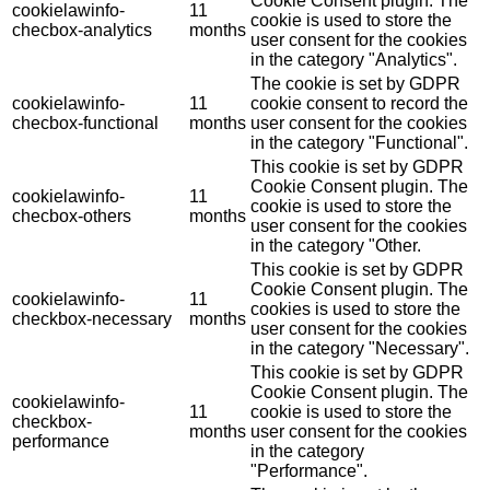
Cookie Consent plugin. The
cookielawinfo-
11
cookie is used to store the
checbox-analytics
months
user consent for the cookies
in the category "Analytics".
The cookie is set by GDPR
cookielawinfo-
11
cookie consent to record the
checbox-functional
months
user consent for the cookies
in the category "Functional".
This cookie is set by GDPR
Cookie Consent plugin. The
cookielawinfo-
11
cookie is used to store the
checbox-others
months
user consent for the cookies
in the category "Other.
This cookie is set by GDPR
Cookie Consent plugin. The
cookielawinfo-
11
cookies is used to store the
checkbox-necessary
months
user consent for the cookies
in the category "Necessary".
This cookie is set by GDPR
Cookie Consent plugin. The
cookielawinfo-
11
cookie is used to store the
checkbox-
months
user consent for the cookies
performance
in the category
"Performance".