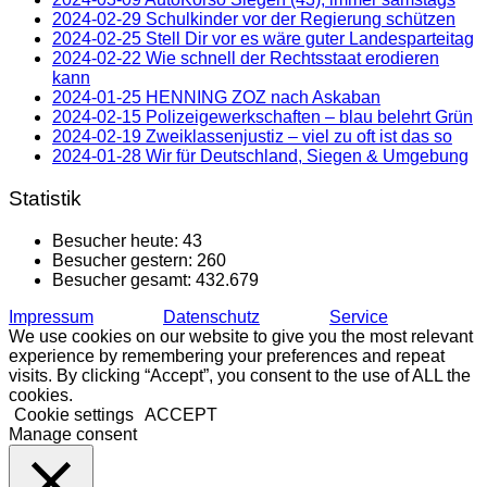
2024-02-29 Schulkinder vor der Regierung schützen
2024-02-25 Stell Dir vor es wäre guter Landesparteitag
2024-02-22 Wie schnell der Rechtsstaat erodieren
kann
2024-01-25 HENNING ZOZ nach Askaban
2024-02-15 Polizeigewerkschaften – blau belehrt Grün
2024-02-19 Zweiklassenjustiz – viel zu oft ist das so
2024-01-28 Wir für Deutschland, Siegen & Umgebung
Statistik
Besucher heute:
43
Besucher gestern:
260
Besucher gesamt:
432.679
Impressum
Datenschutz
Service
We use cookies on our website to give you the most relevant
experience by remembering your preferences and repeat
visits. By clicking “Accept”, you consent to the use of ALL the
cookies.
Cookie settings
ACCEPT
Manage consent