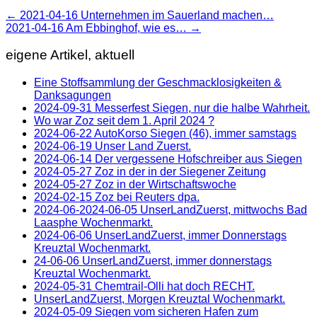
←
2021-04-16 Unternehmen im Sauerland machen…
2021-04-16 Am Ebbinghof, wie es…
→
eigene Artikel, aktuell
Eine Stoffsammlung der Geschmacklosigkeiten &
Danksagungen
2024-09-31 Messerfest Siegen, nur die halbe Wahrheit.
Wo war Zoz seit dem 1. April 2024 ?
2024-06-22 AutoKorso Siegen (46), immer samstags
2024-06-19 Unser Land Zuerst.
2024-06-14 Der vergessene Hofschreiber aus Siegen
2024-05-27 Zoz in der in der Siegener Zeitung
2024-05-27 Zoz in der Wirtschaftswoche
2024-02-15 Zoz bei Reuters dpa.
2024-06-2024-06-05 UnserLandZuerst, mittwochs Bad
Laasphe Wochenmarkt.
2024-06-06 UnserLandZuerst, immer Donnerstags
Kreuztal Wochenmarkt.
24-06-06 UnserLandZuerst, immer donnerstags
Kreuztal Wochenmarkt.
2024-05-31 Chemtrail-Olli hat doch RECHT.
UnserLandZuerst, Morgen Kreuztal Wochenmarkt.
2024-05-09 Siegen vom sicheren Hafen zum