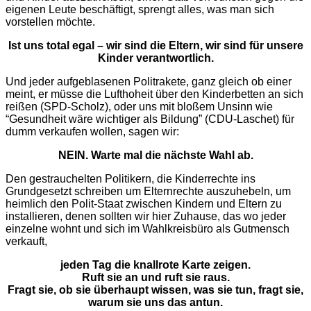
eigenen Leute beschäftigt, sprengt alles, was man sich
vorstellen möchte.
Ist uns total egal – wir sind die Eltern, wir sind für unsere
Kinder verantwortlich.
Und jeder aufgeblasenen Politrakete, ganz gleich ob einer
meint, er müsse die Lufthoheit über den Kinderbetten an sich
reißen (SPD-Scholz), oder uns mit bloßem Unsinn wie
“Gesundheit wäre wichtiger als Bildung” (CDU-Laschet) für
dumm verkaufen wollen, sagen wir:
NEIN. Warte mal die nächste Wahl ab.
Den gestrauchelten Politikern, die Kinderrechte ins
Grundgesetzt schreiben um Elternrechte auszuhebeln, um
heimlich den Polit-Staat zwischen Kindern und Eltern zu
installieren, denen sollten wir hier Zuhause, das wo jeder
einzelne wohnt und sich im Wahlkreisbüro als Gutmensch
verkauft,
jeden Tag die knallrote Karte zeigen.
Ruft sie an und ruft sie raus.
Fragt sie, ob sie überhaupt wissen, was sie tun, fragt sie,
warum sie uns das antun.