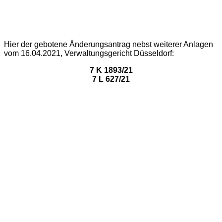
Hier der gebotene Änderungsantrag nebst weiterer Anlagen
vom 16.04.2021, Verwaltungsgericht Düsseldorf:
7 K 1893/21
7 L 627/21