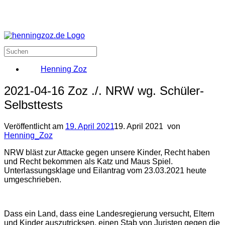
Henning Zoz
2021-04-16 Zoz ./. NRW wg. Schüler-
Selbsttests
Veröffentlicht am
19. April 2021
19. April 2021
von
Henning_Zoz
NRW bläst zur Attacke gegen unsere Kinder, Recht haben
und Recht bekommen als Katz und Maus Spiel.
Unterlassungsklage und Eilantrag vom 23.03.2021 heute
umgeschrieben.
Dass ein Land, dass eine Landesregierung versucht, Eltern
und Kinder auszutricksen, einen Stab von Juristen gegen die