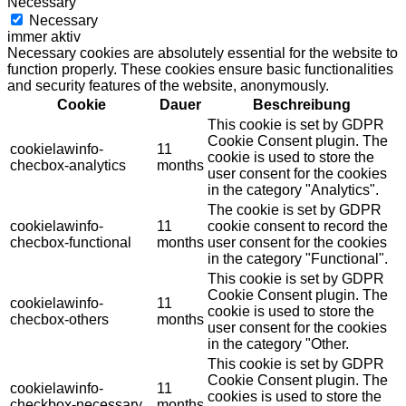
Necessary
Necessary
immer aktiv
Necessary cookies are absolutely essential for the website to
function properly. These cookies ensure basic functionalities
and security features of the website, anonymously.
Cookie
Dauer
Beschreibung
This cookie is set by GDPR
Cookie Consent plugin. The
cookielawinfo-
11
cookie is used to store the
checbox-analytics
months
user consent for the cookies
in the category "Analytics".
The cookie is set by GDPR
cookielawinfo-
11
cookie consent to record the
checbox-functional
months
user consent for the cookies
in the category "Functional".
This cookie is set by GDPR
Cookie Consent plugin. The
cookielawinfo-
11
cookie is used to store the
checbox-others
months
user consent for the cookies
in the category "Other.
This cookie is set by GDPR
Cookie Consent plugin. The
cookielawinfo-
11
cookies is used to store the
checkbox-necessary
months