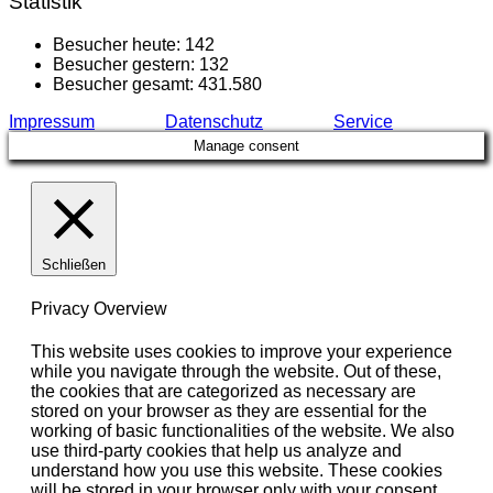
Statistik
Besucher heute:
142
Besucher gestern:
132
Besucher gesamt:
431.580
Impressum
Datenschutz
Service
Manage consent
Schließen
Privacy Overview
This website uses cookies to improve your experience
while you navigate through the website. Out of these,
the cookies that are categorized as necessary are
stored on your browser as they are essential for the
working of basic functionalities of the website. We also
use third-party cookies that help us analyze and
understand how you use this website. These cookies
will be stored in your browser only with your consent.