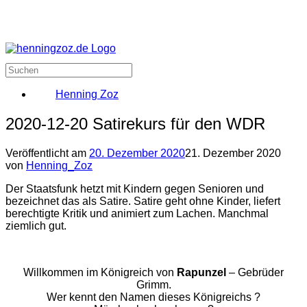
Henning Zoz
2020-12-20 Satirekurs für den WDR
Veröffentlicht am
20. Dezember 2020
21. Dezember 2020
von
Henning_Zoz
Der Staatsfunk hetzt mit Kindern gegen Senioren und
bezeichnet das als Satire. Satire geht ohne Kinder, liefert
berechtigte Kritik und animiert zum Lachen. Manchmal
ziemlich gut.
Willkommen im Königreich von
Rapunzel
– Gebrüder
Grimm.
Wer kennt den Namen dieses Königreichs ?