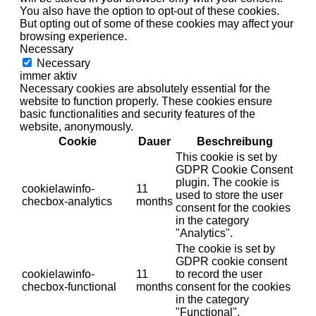
You also have the option to opt-out of these cookies.
But opting out of some of these cookies may affect your
browsing experience.
Necessary
Necessary
immer aktiv
Necessary cookies are absolutely essential for the
website to function properly. These cookies ensure
basic functionalities and security features of the
website, anonymously.
Cookie
Dauer
Beschreibung
This cookie is set by
GDPR Cookie Consent
plugin. The cookie is
cookielawinfo-
11
used to store the user
checbox-analytics
months
consent for the cookies
in the category
"Analytics".
The cookie is set by
GDPR cookie consent
cookielawinfo-
11
to record the user
checbox-functional
months
consent for the cookies
in the category
"Functional".