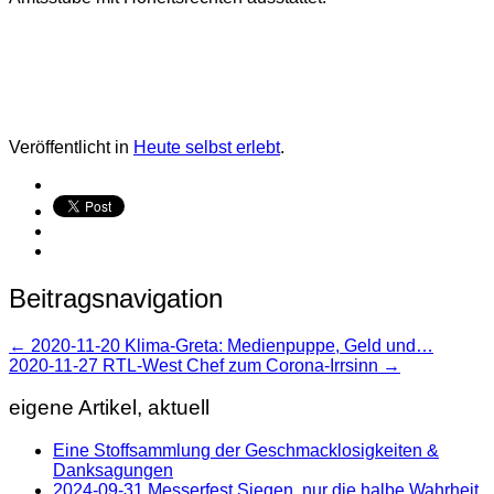
Veröffentlicht in
Heute selbst erlebt
.
Beitragsnavigation
←
2020-11-20 Klima-Greta: Medienpuppe, Geld und…
2020-11-27 RTL-West Chef zum Corona-Irrsinn
→
eigene Artikel, aktuell
Eine Stoffsammlung der Geschmacklosigkeiten &
Danksagungen
2024-09-31 Messerfest Siegen, nur die halbe Wahrheit.