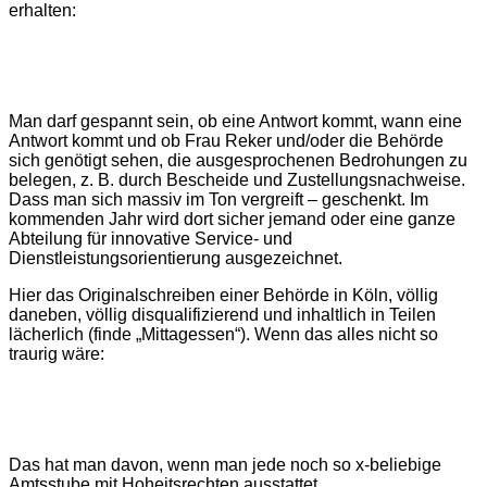
erhalten:
Man darf gespannt sein, ob eine Antwort kommt, wann eine
Antwort kommt und ob Frau Reker und/oder die Behörde
sich genötigt sehen, die ausgesprochenen Bedrohungen zu
belegen, z. B. durch Bescheide und Zustellungsnachweise.
Dass man sich massiv im Ton vergreift – geschenkt. Im
kommenden Jahr wird dort sicher jemand oder eine ganze
Abteilung für innovative Service- und
Dienstleistungsorientierung ausgezeichnet.
Hier das Originalschreiben einer Behörde in Köln, völlig
daneben, völlig disqualifizierend und inhaltlich in Teilen
lächerlich (finde „Mittagessen“). Wenn das alles nicht so
traurig wäre:
Das hat man davon, wenn man jede noch so x-beliebige
Amtsstube mit Hoheitsrechten ausstattet.