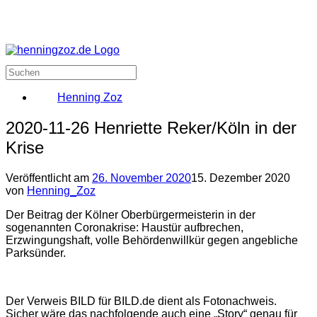
Henning Zoz
2020-11-26 Henriette Reker/Köln in der
Krise
Veröffentlicht am
26. November 2020
15. Dezember 2020
von
Henning_Zoz
Der Beitrag der Kölner Oberbürgermeisterin in der
sogenannten Coronakrise: Haustür aufbrechen,
Erzwingungshaft, volle Behördenwillkür gegen angebliche
Parksünder.
Der Verweis BILD für BILD.de dient als Fotonachweis.
Sicher wäre das nachfolgende auch eine „Story“ genau für