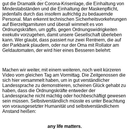
gut die Dramatik der Corona-Krisenlage, die Einhaltung von
Mindestabständen und die Einhaltung der Maskenpflicht,
jedenfalls durch das insofern aufrichtig zu bedauernde
Personal. Man erkennt technischen Sicherheitsvorkehrungen
auf Bierzeltgarnituren und überall wimmelt es von
Ordnungskräften, um ggfls. gegen Ordnungswidrigkeiten
exekutiv vorzugehen, damit unsere Gesellschaft überleben
kann. Wer glaubt, dass passiert nur zwei Rentnern, die auf
der Parkbank plaudern, oder nur der Oma mit Rollator am
Geldautomaten, der wird hier eines Besseren belehrt:
Machen wir weiter, mit einem weiteren, noch weit kürzeren
Video vom gleichen Tag am Vormittag. Die Zeitgenossen die
sich hier versammelt haben, um in gut verständlicher
Landessprache zu demonstrieren, scheinen Glück gehabt zu
haben, dass die Ordnungskräfte entweder der
Landessprache nicht mächtig oder hochbeschäftigt gewesen
sein müssen. Selbstverständlich müsste es unter Beachtung
von vorausgesetzter Humanität und selbstverständlichem
Anstand heißen:
any life matters.