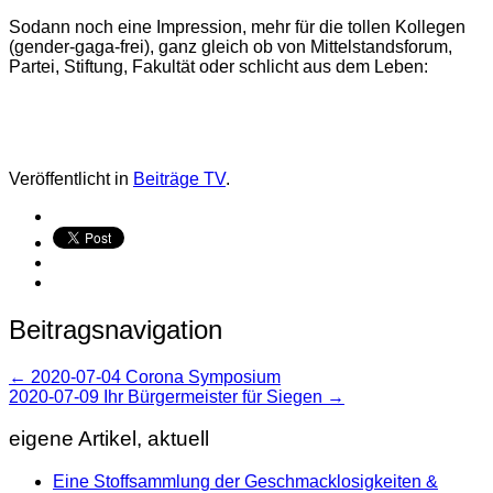
Sodann noch eine Impression, mehr für die tollen Kollegen
(gender-gaga-frei), ganz gleich ob von Mittelstandsforum,
Partei, Stiftung, Fakultät oder schlicht aus dem Leben:
Veröffentlicht in
Beiträge TV
.
Beitragsnavigation
←
2020-07-04 Corona Symposium
2020-07-09 Ihr Bürgermeister für Siegen
→
eigene Artikel, aktuell
Eine Stoffsammlung der Geschmacklosigkeiten &