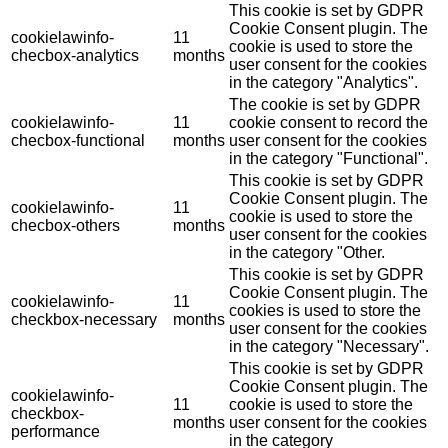
This cookie is set by GDPR
Cookie Consent plugin. The
cookielawinfo-
11
cookie is used to store the
checbox-analytics
months
user consent for the cookies
in the category "Analytics".
The cookie is set by GDPR
cookielawinfo-
11
cookie consent to record the
checbox-functional
months
user consent for the cookies
in the category "Functional".
This cookie is set by GDPR
Cookie Consent plugin. The
cookielawinfo-
11
cookie is used to store the
checbox-others
months
user consent for the cookies
in the category "Other.
This cookie is set by GDPR
Cookie Consent plugin. The
cookielawinfo-
11
cookies is used to store the
checkbox-necessary
months
user consent for the cookies
in the category "Necessary".
This cookie is set by GDPR
Cookie Consent plugin. The
cookielawinfo-
11
cookie is used to store the
checkbox-
months
user consent for the cookies
performance
in the category